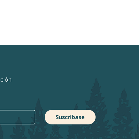
ación