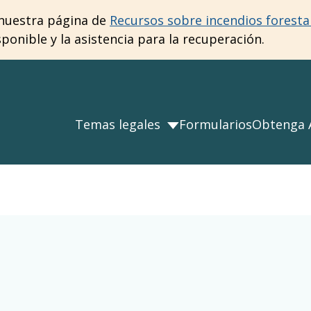
e nuestra página de
Recursos sobre incendios foresta
onible y la asistencia para la recuperación.
Temas legales
Formularios
Obtenga 