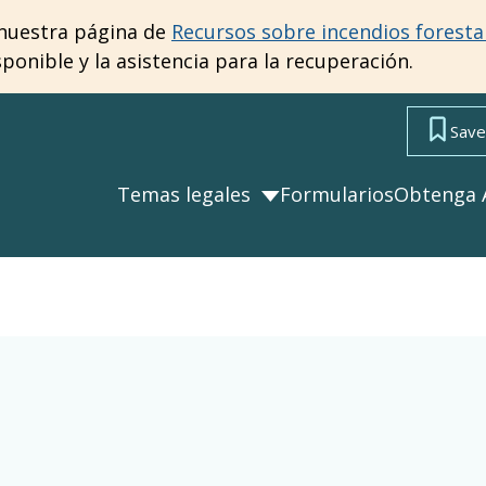
e nuestra página de
Recursos sobre incendios foresta
onible y la asistencia para la recuperación.
Save 
Temas legales
Formularios
Obtenga 