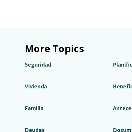
More Topics
Seguridad
Planifi
Vivienda
Benefi
Familia
Antece
Deudas
Docume