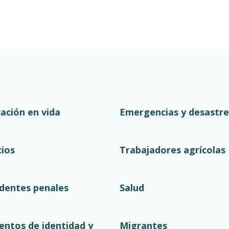
cación en vida
Emergencias y desastre
cios
Trabajadores agrícolas
dentes penales
Salud
ntos de identidad y
Migrantes