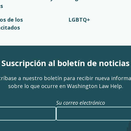
as
os de los
LGBTQ+
acitados
Suscripción al boletín de noticias
ríbase a nuestro boletín para recibir nueva inform
sobre lo que ocurre en Washington Law Help.
Su correo electrónico