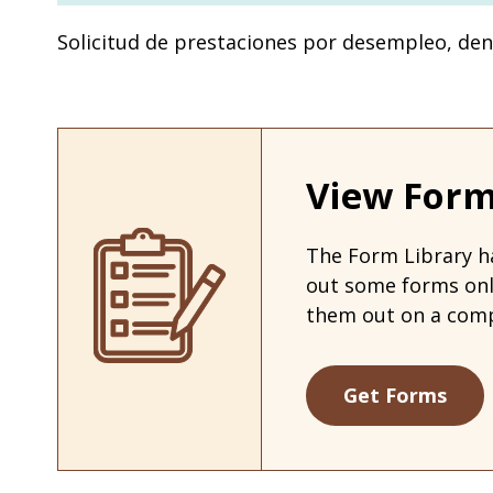
Solicitud de prestaciones por desempleo, den
View Form
The Form Library ha
out some forms on
them out on a comp
Get Forms