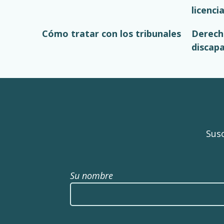
licenci
Cómo tratar con los tribunales
Derech
discap
Susc
Su nombre