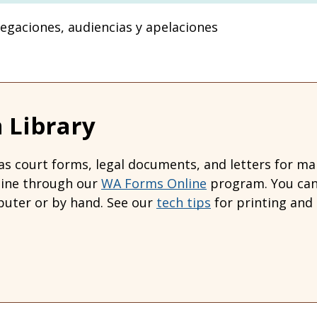
egaciones, audiencias y apelaciones
 Library
s court forms, legal documents, and letters for many
line through our
WA Forms Online
program. You can 
uter or by hand. See our
tech tips
for printing and 