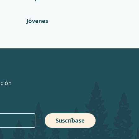
Jóvenes
ación