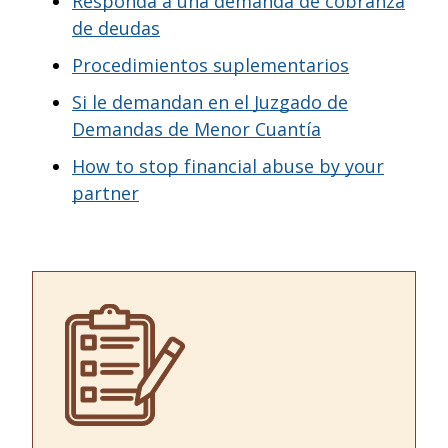
Responda a una demanda de cobranza
de deudas
Procedimientos suplementarios
Si le demandan en el Juzgado de
Demandas de Menor Cuantía
How to stop financial abuse by your
partner