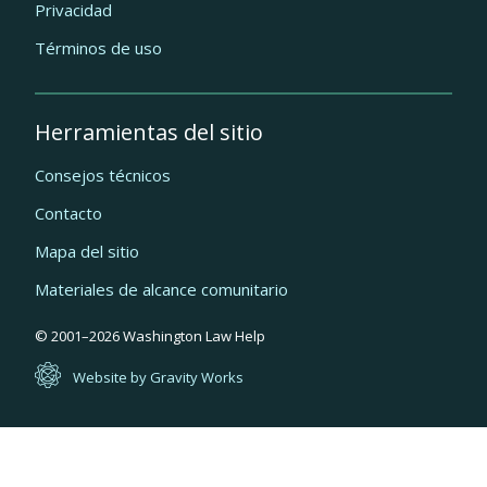
Privacidad
Términos de uso
Herramientas del sitio
Consejos técnicos
Contacto
Mapa del sitio
Materiales de alcance comunitario
Quick
© 2001–
2026
Washington Law Help
links
Website by Gravity Works