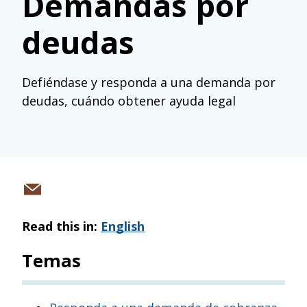
Demandas por
deudas
Defiéndase y responda a una demanda por
deudas, cuándo obtener ayuda legal
Share
via
Read this in:
English
email
Temas