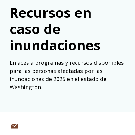
Recursos en
caso de
inundaciones
Enlaces a programas y recursos disponibles
para las personas afectadas por las
inundaciones de 2025 en el estado de
Washington.
Share
via