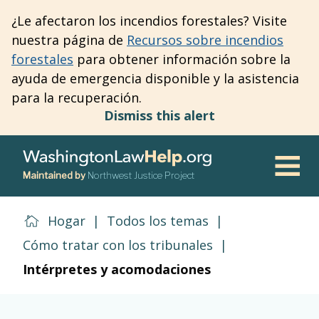
Skip
¿Le afectaron los incendios forestales? Visite
to
nuestra página de
Recursos sobre incendios
main
forestales
para obtener información sobre la
content
ayuda de emergencia disponible y la asistencia
para la recuperación.
Dismiss this alert
Maintained by
Northwest Justice Project
Men
Hogar
|
Todos los temas
|
Cómo tratar con los tribunales
|
Intérpretes y acomodaciones