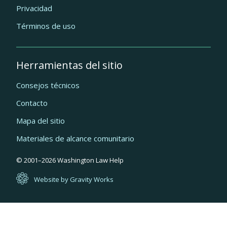
Privacidad
Términos de uso
Herramientas del sitio
Consejos técnicos
Contacto
Mapa del sitio
Materiales de alcance comunitario
Quick
© 2001–
2026
Washington Law Help
links
Website by Gravity Works