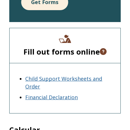
Get Forms
Fill out forms online
Open tooltip
Child Support Worksheets and
Order
Financial Declaration
Calcular