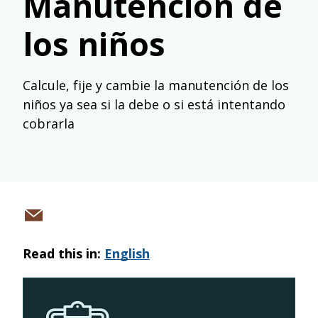
Manutención de
los niños
Calcule, fije y cambie la manutención de los
niños ya sea si la debe o si está intentando
cobrarla
Share
via
Read this in:
English
email