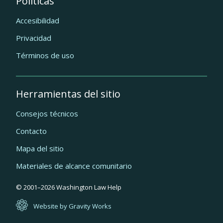
Políticas
Accesibilidad
Privacidad
Términos de uso
Herramientas del sitio
Consejos técnicos
Contacto
Mapa del sitio
Materiales de alcance comunitario
Quick
© 2001–
2026
Washington Law Help
links
Website by Gravity Works