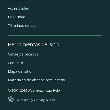
Accesibilidad
Privacidad
Términos de uso
Herramientas del sitio
Consejos técnicos
Contacto
Mapa del sitio
Materiales de alcance comunitario
Quick
© 2001–
2026
Washington Law Help
links
Website by Gravity Works